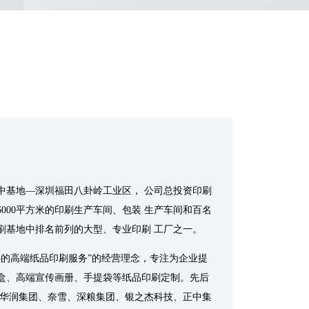
6000平方米的印刷生产车间、包装 生产车间和百名
刷基地中排名前列的大型、专业印刷 工厂之一。
心的高端纸品印刷服务”的经营理念，专注为企业提
盒、高端宣传画册、手提袋等纸品印刷定制。先后
、华润集团、奈雪、深粮集团、银之杰科技、正中集
方出版社等数千家品牌实力企业。
备，多台德国海德堡CX102四色、五色等印刷设
、烫、皮壳装裱、粘盒机等......