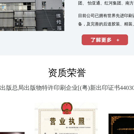
版总局出版物特许印刷企业[(粤)新出印证书4403001
车间实拍