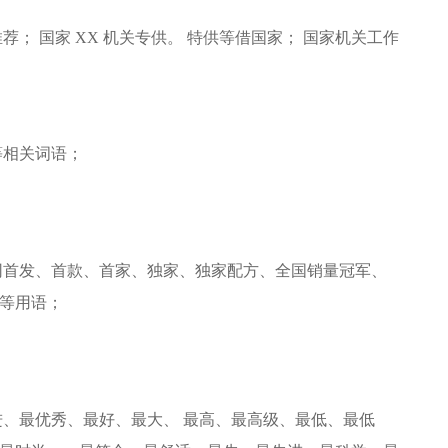
关推荐； 国家 XX 机关专供。 特供等借国家； 国家机关工作
等相关词语；
网首发、首款、首家、独家、独家配方、全国销量冠军、
等用语；
、最优秀、最好、最大、 最高、最高级、最低、最低