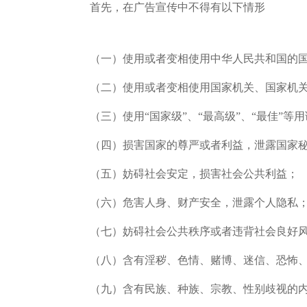
首先，在广告宣传中不得有以下情形
（一）使用或者变相使用中华人民共和国的
（二）使用或者变相使用国家机关、国家机
（三）使用“国家级”、“最高级”、“最佳”等
（四）损害国家的尊严或者利益，泄露国家
（五）妨碍社会安定，损害社会公共利益；
（六）危害人身、财产安全，泄露个人隐私
（七）妨碍社会公共秩序或者违背社会良好
（八）含有淫秽、色情、赌博、迷信、恐怖
（九）含有民族、种族、宗教、性别歧视的