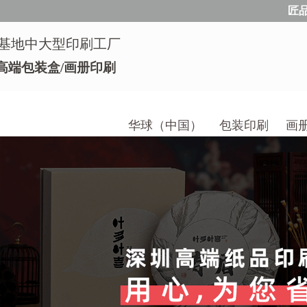
匠
基地中大型印刷工厂
高端包装盒/画册印刷
华球（中国）
包装印刷
画