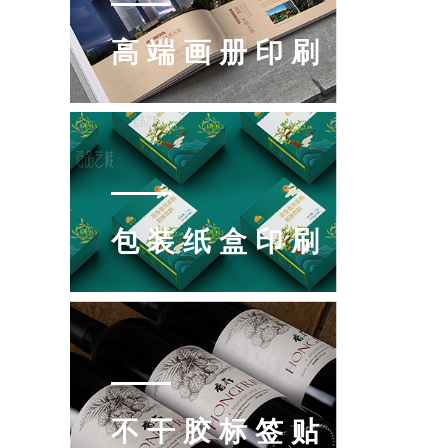
高端画册印刷
包装纸盒印刷
不干胶标签贴