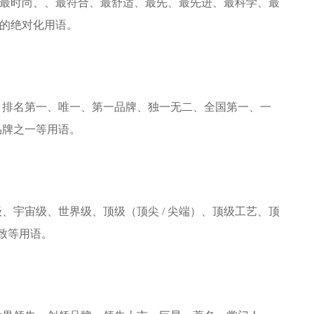
最时尚、、最符合、最舒适、最先、最先进、最科学、最
的绝对化用语。
、排名第一、唯一、第一品牌、独一无二、全国第一、一
品牌之一等用语。
、宇宙级、世界级、顶级（顶尖 / 尖端）、顶级工艺、顶
极致等用语。