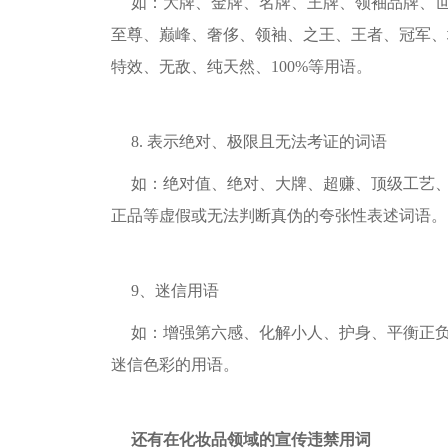
如：大牌、金牌、名牌、王牌、领袖品牌、
至尊、巅峰、奢侈、领袖、之王、王者、冠军、
特效、无敌、纯天然、100%等用语。
8. 表示绝对、极限且无法考证的词语
如：绝对值、绝对、大牌、超赚、顶级工艺、
正品等虚假或无法判断真伪的夸张性表述词语。
9、迷信用语
如：增强第六感、化解小人、护身、平衡正负
迷信色彩的用语。
还有在化妆品领域的宣传违禁用词