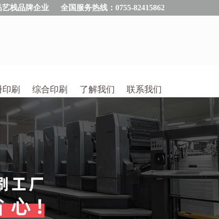
品艺栈品牌企业
全国服务热线：0755-82415862
册印刷
综合印刷
了解我们
联系我们