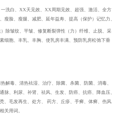
一洗白、XX天见效、XX周期见效、超强、激活、全方
、瘦脸、瘦腿、减肥、延年益寿、提高（保护）记忆力、
祛）除皱纹、平皱、修复断裂弹性（力）纤维、止脱、采
素细胞、丰乳、丰胸、使乳房丰满、预防乳房松弛下垂
清热解毒、清热袪湿、治疗、除菌、杀菌、防菌、消毒、
通脉、利尿、补肾、祛风、生发、防癌、抗癌、降血压、
秃、毛发再生、处方、 药方、丘疹、手癣、体癣、伤风
相关用词。