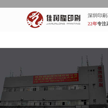
深圳印刷
22年
专注