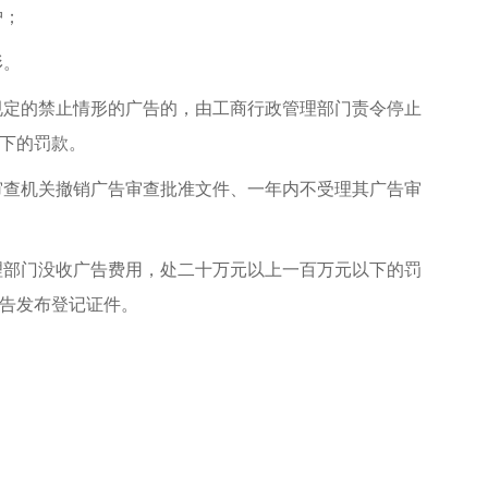
护；
形。
规定的禁止情形的广告的，由工商行政管理部门责令停止
下的罚款。
审查机关撤销广告审查批准文件、一年内不受理其广告审
理部门没收广告费用，处二十万元以上一百万元以下的罚
告发布登记证件。