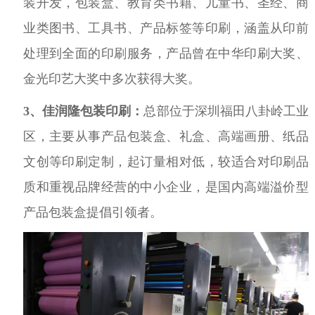
装开发，包装盒、教育类书籍、儿童书、圣经、商
业类图书、工具书、产品标签等印刷，涵盖从印前
处理到全面的印刷服务，产品曾在中华印刷大奖、
金光印艺大奖中多次获得大奖。
3、
佳润隆包装印刷：
总部位于深圳福田八卦岭工业
区，主要从事产品包装盒、礼盒、高端画册、纸品
文创等印刷定制，起订量相对低，较适合对印刷品
质和重视品牌经营的中小企业，是国内高端溢价型
产品包装盒提倡引领者。