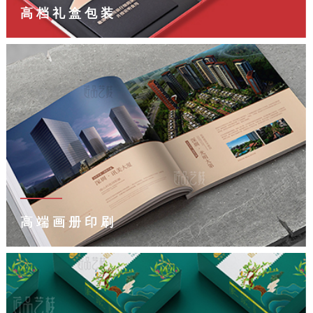
高档礼盒包装
高端画册印刷