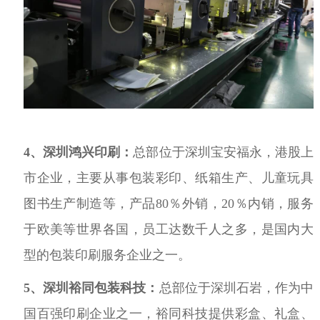
4、
深圳鸿兴印刷：
总部位于深圳宝安福永，港股上
市企业，主要从事包装彩印、纸箱生产、儿童玩具
图书生产制造等，产品
80
％外销，
20
％内销，服务
于欧美等世界各国，员工达数千人之多，是国内大
型的包装印刷服务企业之一。
5、
深圳裕同包装科技：
总部位于深圳石岩，作为中
国百强印刷企业之一，裕同科技提供彩盒、礼盒、