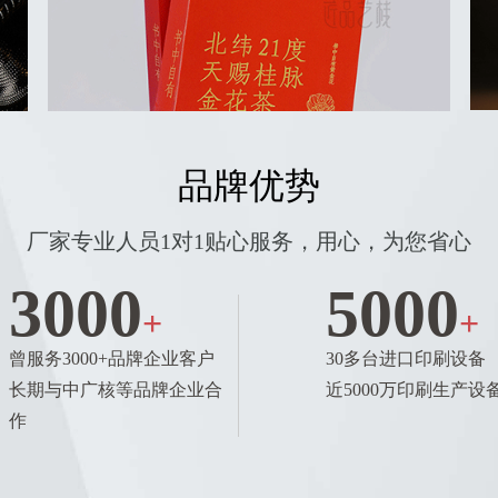
+
+
曾服务3000+品牌企业客户
30多台进口印刷设备
长期与中广核等品牌企业合
近5000万印刷生产设
作
公司简介
您省心的高端纸品印刷工厂
佳润隆印刷 • 深圳
华球体育，坐立于全国印刷集