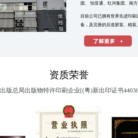
版总局出版物特许印刷企业[(粤)新出印证书4403001
车间实拍