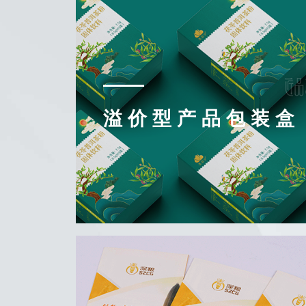
特种纸张折页