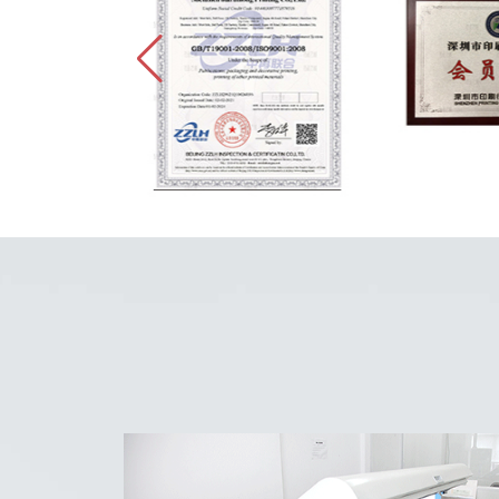
自配CTP出版