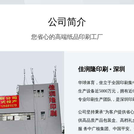
生产设备近5000万元，拥有近
专业印刷生产团队，是深圳印
公司坚持秉承“为客户提供省
供高品质产品包装盒、高档礼
服 务中广核集团、中国平安
团、 怡亚通、红河集团、南
目前公司已拥有世界先进印刷设
备，及完善的后道胶装、精装、啤
资质荣誉