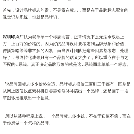
首先，设计品牌标志的贵，不是贵在标志，而是在于品牌标志配套的
视觉识别系统，也就是品牌VI。
深圳印刷厂
认为就单单一个标志而言，正常情况下是无法承载起上
万，上百万的价格的。因为好的品牌设计要考虑到品牌形象和价值、
传播策略等等非常多的因素，而当设计团队把这些因素都考虑、处理
好了，最终转化成果只有一个品牌的话又太少了，所以重点在于与之
匹配的vi系统。真正决定品牌形象的就是这vi系统而非单单一个标志。
说品牌回标志多少价格合适。品牌标志报价三百到三千都有，区别是
从网上随便找点素材拼拼凑凑修修补补搞出一个品牌，还是画了一堆
草图琢磨推敲出一个创意。
所以从某种程度上说，一个品牌标志多少钱，不在于它值不值，而在
于你想做一个怎样的品牌。