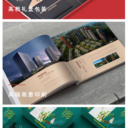
高档礼盒包装
高端画册印刷