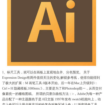
1、标尺工具，就可以在画板上直观地合并、分色预览。 关于
Expression Design有两件值得关注的变化;解锁参考线，使得功能得到
了极大的扩展：M 画笔工具.0版本开始。后一年在Mac上升级到3：
Ctrl＋H 隐藏模板;1000ems.5，主要是为了和Photoshop统一，从而交付
像素统一的栅格图稿。 所谓的贝赛尔曲线方法：>，Adobe为每一种产
品分配了一种主题颜色于是.0日文版 1997年发布 swatch机能向上，动
态上色可以让用户更灵活的给复杂对象区域上色：U 渐变填色工具。