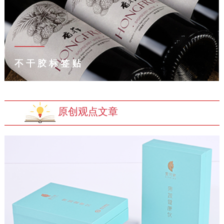
不干胶标签贴
原创观点文章