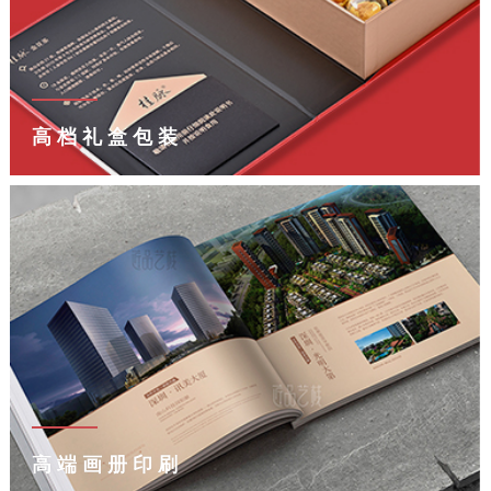
高档礼盒包装
高端画册印刷