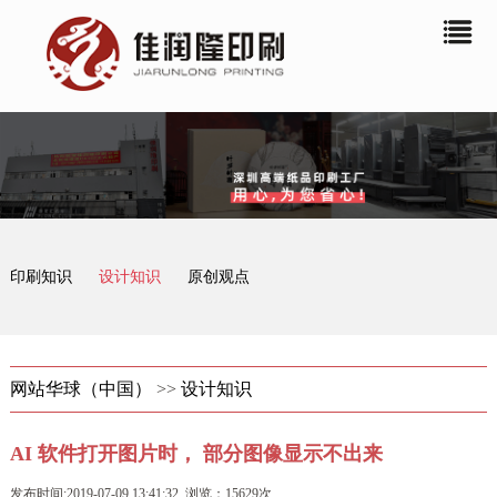
印刷知识
设计知识
原创观点
网站华球（中国）
>>
设计知识
AI 软件打开图片时， 部分图像显示不出来
发布时间:2019-07-09 13:41:32 浏览：15629次