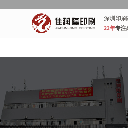
深圳印刷
22年
专注