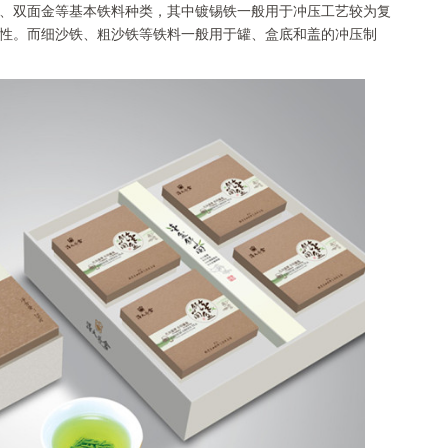
、双面金等基本铁料种类，其中镀锡铁一般用于冲压工艺较为复
性。而细沙铁、粗沙铁等铁料一般用于罐、盒底和盖的冲压制