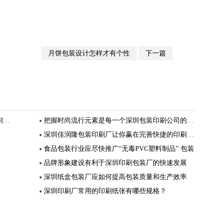
月饼包装设计怎样才有个性
下一篇
念
把握时尚流行元素是每一个深圳包装印刷公司的必修课
深圳佳润隆包装印刷厂让你赢在完善快捷的印刷服务上
食品包装行业应尽快推广“无毒PVC塑料制品” 包装
品牌形象建设有利于深圳印刷包装厂的快速发展
深圳纸盒包装厂应如何提高包装质量和生产效率
深圳印刷厂常用的印刷纸张有哪些规格？