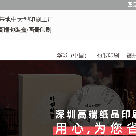
匠
基地中大型印刷工厂
高端包装盒/画册印刷
华球（中国）
包装印刷
画