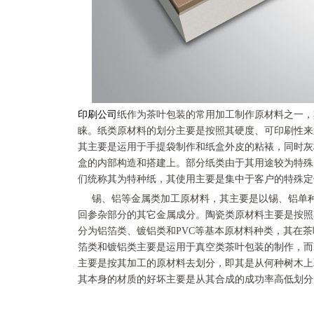
印刷公司
纸作为茶叶包装的常用加工制作原材料之一，
睐。纸类原材料的划分主要是按照其硬度、可印刷性来
其主要是运用于手提袋制作和纸盒外皮的粘裱，同时灰
盒的内部构造和搭建上。部分纸类由于其用途较为特殊
们统称其为特种纸，其使用主要是集中于客户的特殊定
锡、铝等金属类加工原材料，其主要是以锡、铝单
回参杂部分的其它金属成分。陶瓷类原材料主要是按照
分为铝箔类、镀铝类和PVC等基本原材料种类，其在
箔类和镀铝类主要是运用于真空类茶叶包装的制作，而
主要是按其加工的原材料去划分，即其是从何种树木上
其本身的材质的好坏主要是从其合成的成功率高低划分