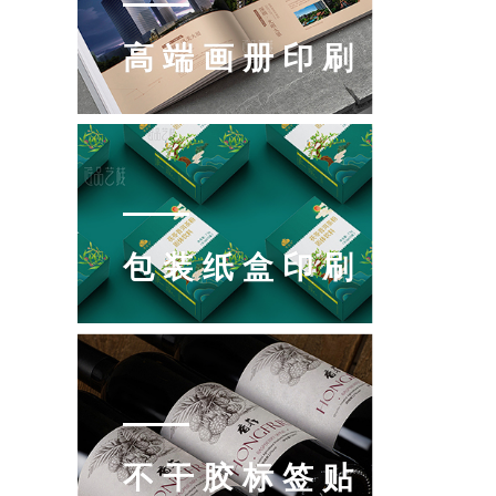
高端画册印刷
包装纸盒印刷
不干胶标签贴