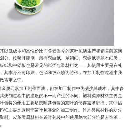
其以低成本和高性价比而备受当今的茶叶包装生产和销售商家亲
划分。按照其硬度一般有双白纸、单铜纸、双铜纸等基本纸类，
板纸和中铅板也是常见的纸类包装材料之一，其使用主要是在礼
，其本身不可印刷，色泽和纹路较为特殊，在加工制作过程中我
做需求之中。
种金属元素加工制作而成，但在加工制作中为减少其成本，其中多
其烧制过程中的温度的不一而产生的不同。塑料类原材料主要是
茶叶包装的使用主要是按照其包装的茶叶的储存需求进行，其中铝
PVC主要是运用于茶叶包装盒的加工制作。竹木类原材料的划分
取材。皮革类原材料在茶叶包装中的使用绝大部分均是人造革，
。