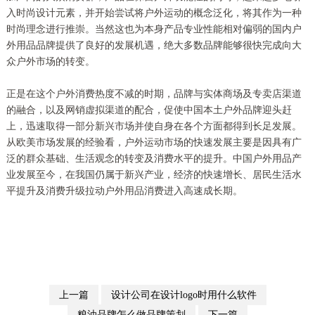
入时尚设计元素，并开始尝试将户外运动的概念泛化，将其作为一种
时尚理念进行推崇。当然这也为本身产品专业性能相对偏弱的国内户
外用品品牌提供了良好的发展机遇，绝大多数品牌能够很快完成向大
众户外市场的转变。
正是在这个户外消费热度不减的时期，品牌与实体商场及专卖店渠道
的融合，以及网销虚拟渠道的配合，促使中国本土户外品牌迎头赶
上，迅速取得一部分新兴市场并使自身在各个方面都得到长足发展。
从欧美市场发展的经验看，户外运动市场的快速发展主要是因具有广
泛的群众基础、生活观念的转变及消费水平的提升。中国户外用品产
业发展至今，在我国仍属于新兴产业，经济的快速增长、居民生活水
平提升及消费升级拉动户外用品消费进入高速成长期。
上一篇
设计公司在设计logo时用什么软件
粮油品牌怎么做品牌策划
下一篇