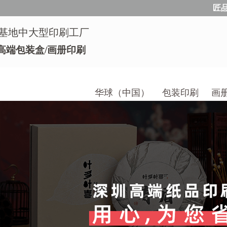
匠
基地中大型印刷工厂
高端包装盒/画册印刷
华球（中国）
包装印刷
画