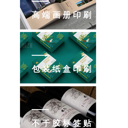
高端画册印刷
包装纸盒印刷
不干胶标签贴