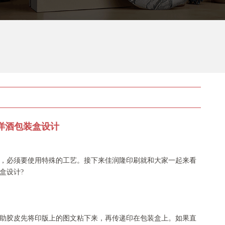
洋酒包装盒设计
，必须要使用特殊的工艺。接下来佳润隆印刷就和大家一起来看
盒设计?
胶皮先将印版上的图文粘下来，再传递印在包装盒上。如果直