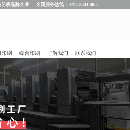
品艺栈品牌企业
全国服务热线：0755-82415862
册印刷
综合印刷
了解我们
联系我们