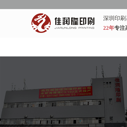
深圳印刷
22年
专注