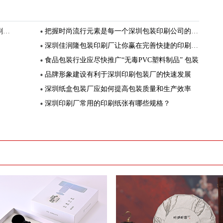
念
把握时尚流行元素是每一个深圳包装印刷公司的必修课
深圳佳润隆包装印刷厂让你赢在完善快捷的印刷服务上
食品包装行业应尽快推广“无毒PVC塑料制品” 包装
品牌形象建设有利于深圳印刷包装厂的快速发展
深圳纸盒包装厂应如何提高包装质量和生产效率
深圳印刷厂常用的印刷纸张有哪些规格？