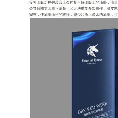
接将印版盖在包装盒上会控制不好印版上的油墨，油量
会导致图文印刷不清楚，又无法重复多次操作，胶皮就
完整，使油墨适当的转移，减少印版上多余的油墨，可