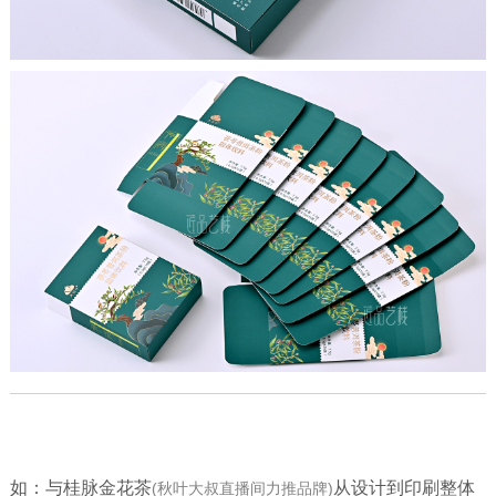
如：
与桂脉金花茶
从
设计到印刷整体
(秋叶大叔直播间力推品牌)