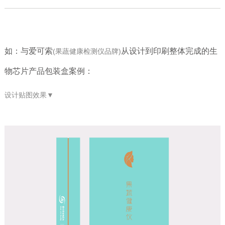
如：
与爱可索
从
设计到印刷整体完成的生
(
果蔬健康检测仪
品牌)
物芯片产品包装盒案例：
设计贴图效果
▼