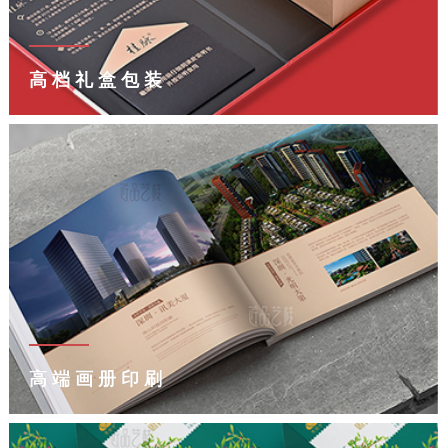
高档礼盒包装
高端画册印刷