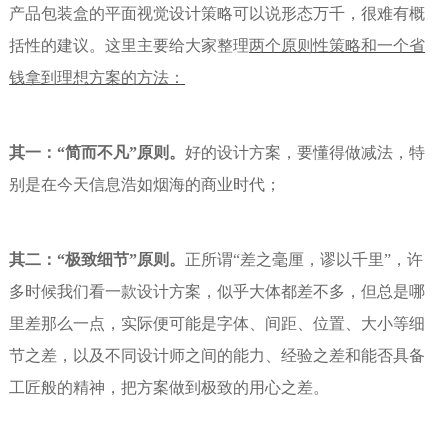
产品包装盒的平面视觉设计策略可以说形态万千，很难有概
括性的建议。这里主要给大家整理
两个原则性策略和一个省
钱拿到理想方案的方法：
其一：“简而不凡”原则。
好的设计方案，要懂得做减法，特
别是在今天信息浩如烟海的商业时代；
其二：“极致细节”原则。
正所谓“差之毫厘，谬以千里”，许
多时候我们看一款设计方案，似乎大体都差不多，但总是哪
里差那么一点，实际便可能是字体、间距、位置、大小等细
节之差，以及不同设计师之间的能力、经验之差和能否具备
工匠般的精神，把方案做到极致的用心之差。