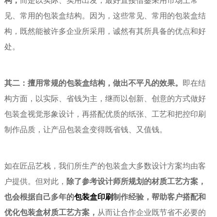
构，
而是以实际、实用出发，最好直接借鉴采用市场上常
见、常用的包装盒结构。因为，这些常见、常用的包装盒结
构，既然能被许多企业所采用，诚然有其所具备的优点和好
处。
其二：擅用常规的包装盒结构，做出不平凡的效果。
即在结
构方面，以实际、省钱为主，继而以创新、创意的方式做好
包装盒视觉形象设计，再搭配优质的纸张、工艺和把控印刷
制作品质，让产品包装盒变得既省钱、又值钱。
如在匠品艺栈，我们所生产的包装盒大多数设计方案均由客
户提供。但对此，
除了参考设计师所规划的材质工艺方案，
也会根据自己多年的
包装盒印刷
制作经验，帮助客户搭配和
优化包装盒材质工艺方案，
从而让合作企业既节省不必要的