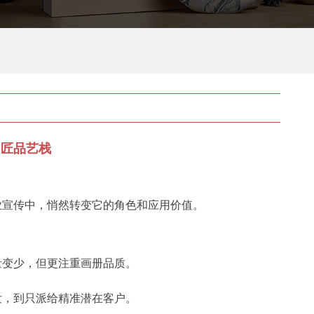
 匠品艺栈
业宣传中，悄然转变它的角色和应用价值。
量变少，但更注重画册品质。
发，到只派给精准潜在客户。