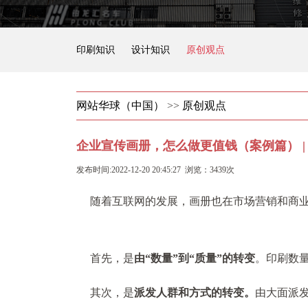
印刷知识
设计知识
原创观点
网站华球（中国）
>>
原创观点
企业宣传画册，怎么做更值钱（案例篇） |
发布时间:2022-12-20 20:45:27 浏览：3439次
随着互联网的发展，画册也在市场营销和商
首先，是
由“数量”到“质量”的转变
。印刷数
其次，是
派发人群和方式的转变。
由大面派