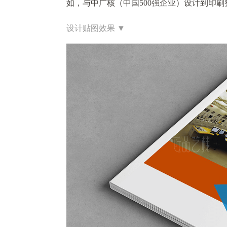
如，与中广核（中国
500
强企业）设计到印刷
设计贴图效果
▼