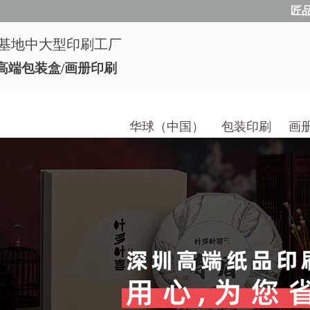
匠
基地中大型印刷工厂
高端包装盒/画册印刷
华球（中国）
包装印刷
画