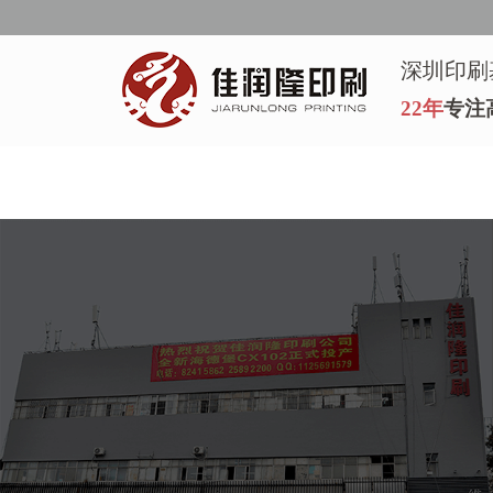
深圳印刷
22年
专注