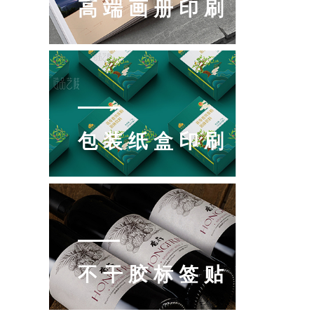
高端画册印刷
包装纸盒印刷
不干胶标签贴